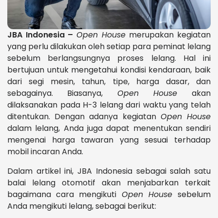
JBA Indonesia –
Open House
merupakan kegiatan
yang perlu dilakukan oleh setiap para peminat lelang
sebelum berlangsungnya proses lelang. Hal ini
bertujuan untuk mengetahui kondisi kendaraan, baik
dari segi mesin, tahun, tipe, harga dasar, dan
sebagainya. Biasanya,
Open House
akan
dilaksanakan pada H-3 lelang dari waktu yang telah
ditentukan. Dengan adanya kegiatan
Open House
dalam lelang, Anda juga dapat menentukan sendiri
mengenai harga tawaran yang sesuai terhadap
mobil incaran Anda.
Dalam artikel ini, JBA Indonesia sebagai salah satu
balai lelang otomotif akan menjabarkan terkait
bagaimana cara mengikuti
Open House
sebelum
Anda mengikuti lelang, sebagai berikut: