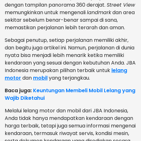
dengan tampilan panorama 360 derajat.
Street View
memungkinkan untuk mengenali
landmark
dan area
sekitar sebelum benar-benar sampai di sana,
memastikan perjalanan lebih terarah dan aman.
Sebagai penutup, setiap perjalanan memiliki akhir,
dan begitu juga artikel ini. Namun, perjalanan di dunia
nyata bisa menjadi lebih menarik ketika memiliki
kendaraan yang sesuai dengan kebutuhan Anda. JBA
Indonesia merupakan pilihan terbaik untuk
lelang
motor
dan
mobil
yang terjangkau.
Baca juga:
Keuntungan Membeli Mobil Lelang yang
Wajib Diketahui
Melalui lelang motor dan mobil dari JBA Indonesia,
Anda tidak hanya mendapatkan kendaraan dengan
harga terbaik, tetapi juga semua informasi mengenai
kendaraan, termasuk riwayat servis, kondisi mesin,
serta dokumen kendaraan yang disediakan secara