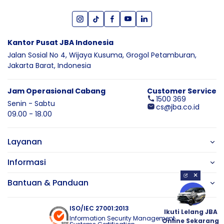
Kantor Pusat JBA Indonesia
Jalan Sosial No 4, Wijaya Kusuma,
Grogol Petamburan,
Jakarta Barat,
Indonesia
Jam Operasional Cabang
Customer Service
1500 369
Senin - Sabtu
cs@jba.co.id
09.00 - 18.00
Layanan
Informasi
×
Bantuan & Panduan
ISO/IEC 27001:2013
Ikuti Lelang JBA
Information Security Management
Online Sekarang