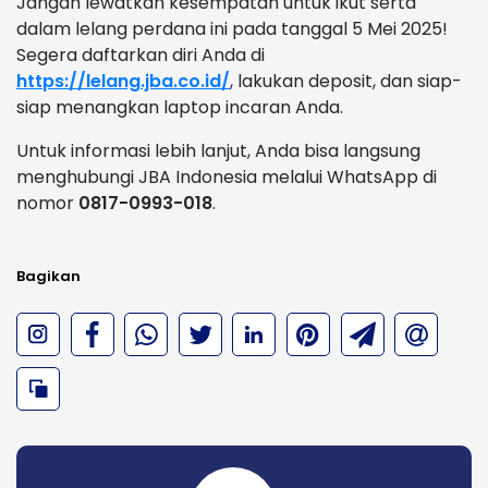
Jangan lewatkan kesempatan untuk ikut serta
dalam lelang perdana ini pada tanggal 5 Mei 2025!
Segera daftarkan diri Anda di
https://lelang.jba.co.id/
, lakukan deposit, dan siap-
siap menangkan laptop incaran Anda.
Untuk informasi lebih lanjut, Anda bisa langsung
menghubungi JBA Indonesia melalui WhatsApp di
nomor
0817-0993-018
.
Bagikan