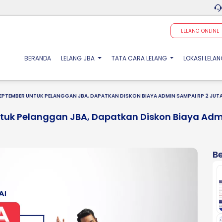
LELANG ONLINE
(CURRENT)
BERANDA
LELANG JBA
TATA CARA LELANG
LOKASI LELA
EPTEMBER UNTUK PELANGGAN JBA, DAPATKAN DISKON BIAYA ADMIN SAMPAI RP 2 JUT
ntuk Pelanggan JBA, Dapatkan Diskon Biaya Adm
Be