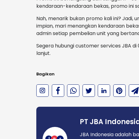
kendaraan-kendaraan bekas, promo ini sa
Nah, menarik bukan promo kali ini? Jadi
impian, mari menangkan kendaraan bekas 
admin setiap pembelian unit yang bertan
Segera hubungi customer services JBA di 
lanjut.
Bagikan
PT JBA Indonesi
JBA Indonesia adalah ba