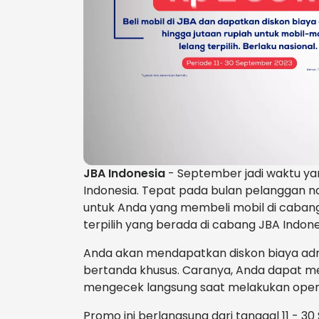
JBA Indonesia
- September jadi waktu y
Indonesia. Tepat pada bulan pelanggan 
untuk Anda yang membeli mobil di cabang 
terpilih yang berada di cabang JBA Indone
Anda akan mendapatkan diskon biaya admin
bertanda khusus. Caranya, Anda dapat m
mengecek langsung saat melakukan open 
Promo ini berlangsung dari tanggal 11 - 