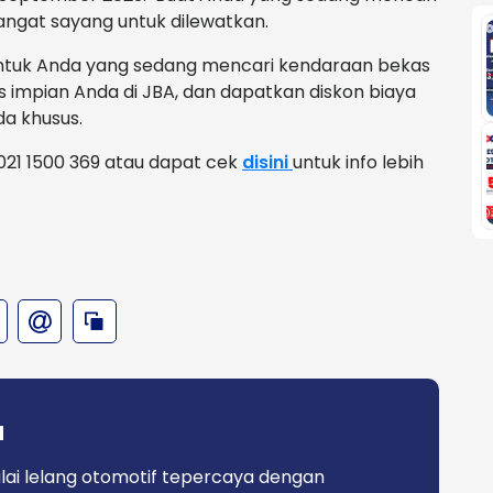
ngat sayang untuk dilewatkan.
, untuk Anda yang sedang mencari kendaraan bekas
impian Anda di JBA, dan dapatkan diskon biaya
da khusus.
021 1500 369 atau dapat cek
disini
untuk info lebih
a
lai lelang otomotif tepercaya dengan