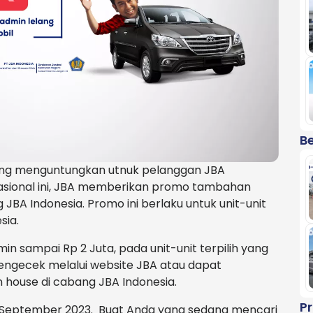
Be
ang menguntungkan utnuk pelanggan JBA
nasional ini, JBA memberikan promo tambahan
JBA Indonesia. Promo ini berlaku untuk unit-unit
sia.
 sampai Rp 2 Juta, pada unit-unit terpilih yang
engecek melalui website JBA atau dapat
house di cabang JBA Indonesia.
P
30 September 2023. Buat Anda yang sedang mencari