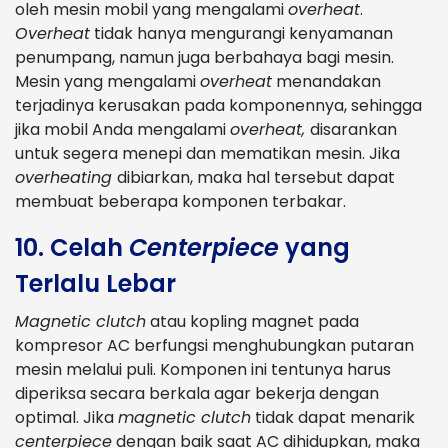
oleh mesin mobil yang mengalami
overheat
.
Overheat
tidak hanya mengurangi kenyamanan
penumpang, namun juga berbahaya bagi mesin.
Mesin yang mengalami
overheat
menandakan
terjadinya kerusakan pada komponennya, sehingga
jika mobil Anda mengalami
overheat,
disarankan
untuk segera menepi dan mematikan mesin. Jika
overheating
dibiarkan, maka hal tersebut dapat
membuat beberapa komponen terbakar.
10. Celah
Centerpiece
yang
Terlalu Lebar
Magnetic clutch
atau kopling magnet pada
kompresor AC berfungsi menghubungkan putaran
mesin melalui puli. Komponen ini tentunya harus
diperiksa secara berkala agar bekerja dengan
optimal. Jika
magnetic clutch
tidak dapat menarik
centerpiece
dengan baik saat AC dihidupkan, maka