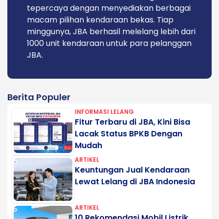
tepercaya dengan menyediakan berbagai
macam pilihan kendaraan bekas. Tiap
minggunya, JBA berhasil melelang lebih dari
1000 unit kendaraan untuk para pelanggan
JBA.
Berita Populer
INFORMASI LELANG
Fitur Terbaru di JBA, Kini Bisa
Lacak Status BPKB Dengan
Mudah
ARTIKEL
Keuntungan Jual Kendaraan
Lewat Lelang di JBA Indonesia
ARTIKEL
10 Rekomendasi Mobil Listrik