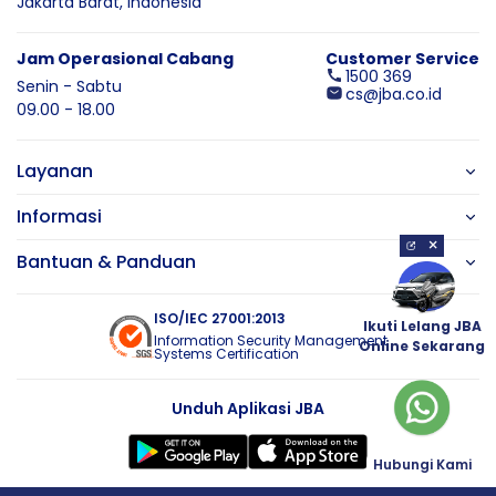
Jakarta Barat,
Indonesia
Jam Operasional Cabang
Customer Service
1500 369
Senin - Sabtu
cs@jba.co.id
09.00 - 18.00
Layanan
Informasi
×
Bantuan & Panduan
ISO/IEC 27001:2013
Ikuti Lelang JBA
Information Security Management
Online Sekarang
Systems Certification
Unduh Aplikasi JBA
Hubungi Kami