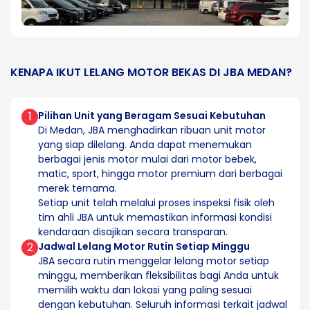
KENAPA IKUT LELANG MOTOR BEKAS DI JBA MEDAN?
1
Pilihan Unit yang Beragam Sesuai Kebutuhan
Di Medan, JBA menghadirkan ribuan unit motor
yang siap dilelang. Anda dapat menemukan
berbagai jenis motor mulai dari motor bebek,
matic, sport, hingga motor premium dari berbagai
merek ternama.
Setiap unit telah melalui proses inspeksi fisik oleh
tim ahli JBA untuk memastikan informasi kondisi
kendaraan disajikan secara transparan.
2
Jadwal Lelang Motor Rutin Setiap Minggu
JBA secara rutin menggelar lelang motor setiap
minggu, memberikan fleksibilitas bagi Anda untuk
memilih waktu dan lokasi yang paling sesuai
dengan kebutuhan. Seluruh informasi terkait jadwal