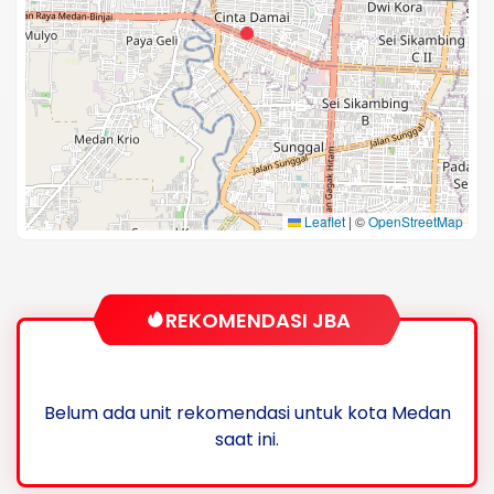
Leaflet
|
©
OpenStreetMap
REKOMENDASI JBA
Belum ada unit rekomendasi untuk kota Medan
saat ini.