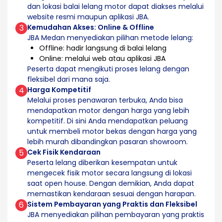
dan lokasi balai lelang motor dapat diakses melalui
website resmi maupun aplikasi JBA.
3
Kemudahan Akses: Online & Offline
JBA Medan menyediakan pilihan metode lelang:
Offline: hadir langsung di balai lelang
Online: melalui web atau aplikasi JBA
Peserta dapat mengikuti proses lelang dengan
fleksibel dari mana saja.
4
Harga Kompetitif
Melalui proses penawaran terbuka, Anda bisa
mendapatkan motor dengan harga yang lebih
kompetitif. Di sini Anda mendapatkan peluang
untuk membeli motor bekas dengan harga yang
lebih murah dibandingkan pasaran showroom.
5
Cek Fisik Kendaraan
Peserta lelang diberikan kesempatan untuk
mengecek fisik motor secara langsung di lokasi
saat open house. Dengan demikian, Anda dapat
memastikan kendaraan sesuai dengan harapan.
6
Sistem Pembayaran yang Praktis dan Fleksibel
JBA menyediakan pilihan pembayaran yang praktis