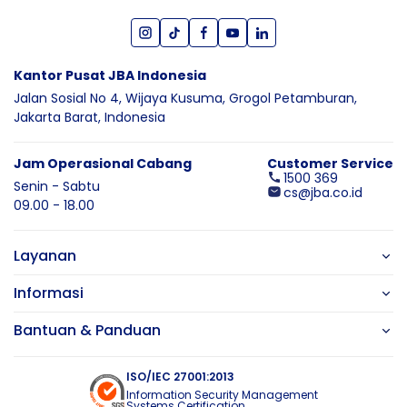
Kantor Pusat JBA Indonesia
Jalan Sosial No 4, Wijaya Kusuma,
Grogol Petamburan,
Jakarta Barat,
Indonesia
Jam Operasional Cabang
Customer Service
1500 369
Senin - Sabtu
cs@jba.co.id
09.00 - 18.00
Layanan
Informasi
Bantuan & Panduan
ISO/IEC 27001:2013
Information Security Management
Systems Certification