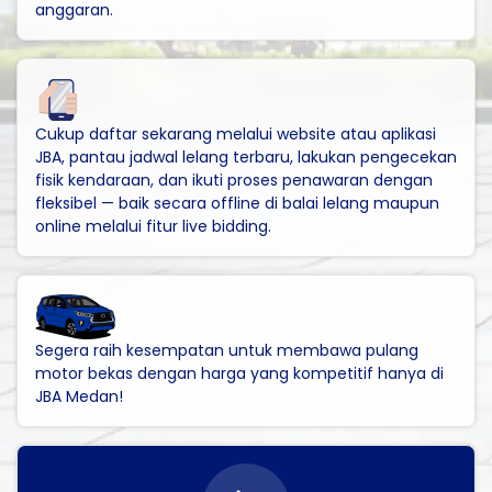
anggaran.
Cukup daftar sekarang melalui website atau aplikasi
JBA, pantau jadwal lelang terbaru, lakukan pengecekan
fisik kendaraan, dan ikuti proses penawaran dengan
fleksibel — baik secara offline di balai lelang maupun
online melalui fitur live bidding.
Segera raih kesempatan untuk membawa pulang
motor bekas dengan harga yang kompetitif hanya di
JBA Medan!