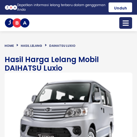
Dapatkan informasi lelang terbaru dalam genggaman
Unduh
Anda
HOME
HASIL LELANG
DAIHATSU LUXIO
Hasil Harga Lelang Mobil
DAIHATSU Luxio