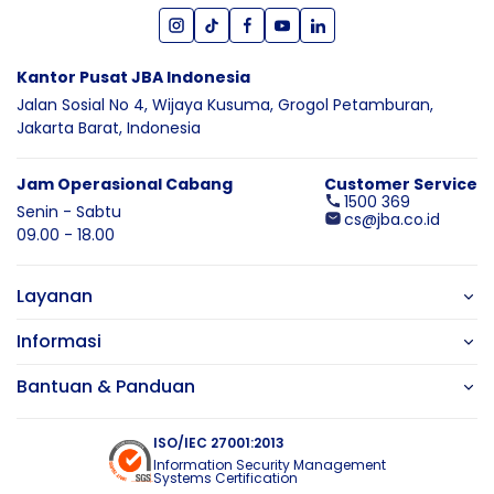
Kantor Pusat JBA Indonesia
Jalan Sosial No 4, Wijaya Kusuma,
Grogol Petamburan,
Jakarta Barat,
Indonesia
Jam Operasional Cabang
Customer Service
1500 369
Senin - Sabtu
cs@jba.co.id
09.00 - 18.00
Layanan
Informasi
Bantuan & Panduan
ISO/IEC 27001:2013
Information Security Management
Systems Certification