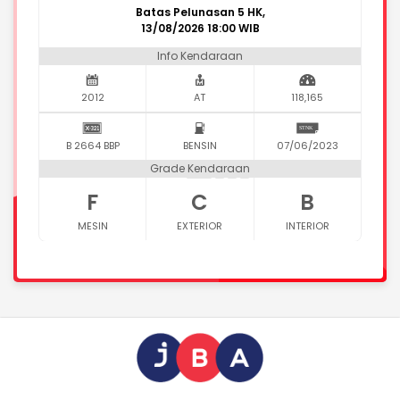
Batas Pelunasan 5 HK,
13/08/2026 18:00 WIB
Info Kendaraan
2012
AT
118,165
B 2664 BBP
BENSIN
07/06/2023
Grade Kendaraan
F
C
B
MESIN
EXTERIOR
INTERIOR