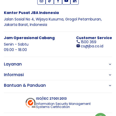
Kantor Pusat JBA Indonesia
Jalan Sosial No 4, Wijaya Kusuma,
Grogol Petamburan,
Jakarta Barat,
Indonesia
Jam Operasional Cabang
Customer Service
1500 369
Senin - Sabtu
cs@jba.co.id
09.00 - 18.00
Layanan
Informasi
Bantuan & Panduan
ISO/IEC 27001:2013
Information Security Management
Systems Certification