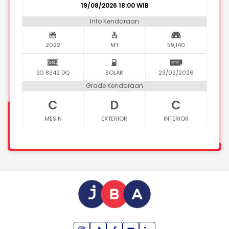
19/08/2026 18:00 WIB
Info Kendaraan
2022
MT
59,140
BG 8342 DQ
SOLAR
23/02/2026
Grade Kendaraan
C
D
C
MESIN
EXTERIOR
INTERIOR