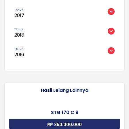
2017
2018
2016
Hasil Lelang Lainnya
STG 170 C 8
RP 350.000.000