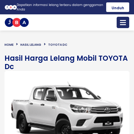
Dapatkan informasi lelang terbaru dalam genggaman
Unduh
Anda
HOME
HASIL LELANG
TOYOTA DC
Hasil Harga Lelang Mobil TOYOTA
Dc