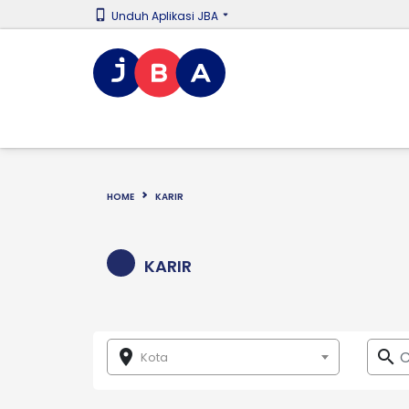
Unduh Aplikasi JBA
HOME
KARIR
KARIR
room
search
Kota