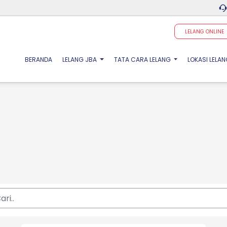
LELANG ONLINE
(CURRENT)
BERANDA
LELANG JBA
TATA CARA LELANG
LOKASI LELA