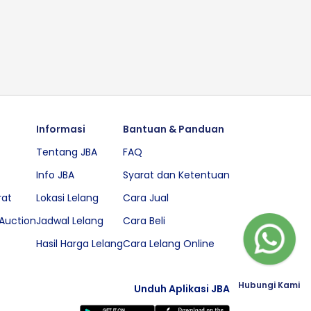
Informasi
Bantuan & Panduan
Tentang JBA
FAQ
Info JBA
Syarat dan Ketentuan
rat
Lokasi Lelang
Cara Jual
Auction
Jadwal Lelang
Cara Beli
Hasil Harga Lelang
Cara Lelang Online
Hubungi Kami
Unduh Aplikasi JBA