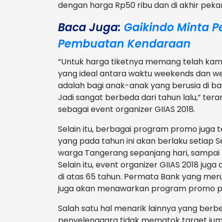
dengan harga Rp50 ribu dan di akhir pekan
Baca Juga:
Gaikindo Minta P
Pembuatan Kendaraan
“Untuk harga tiketnya memang telah kami
yang ideal antara waktu weekends dan we
adalah bagi anak-anak yang berusia di ba
Jadi sangat berbeda dari tahun lalu,” tera
sebagai event organizer GIIAS 2018.
Selain itu, berbagai program promo juga t
yang pada tahun ini akan berlaku setiap 
warga Tangerang sepanjang hari, sampai 
Selain itu, event organizer GIIAS 2018 ju
di atas 65 tahun. Permata Bank yang meru
juga akan menawarkan program promo pada
Salah satu hal menarik lainnya yang berbed
penyelenggara tidak mematok target jum