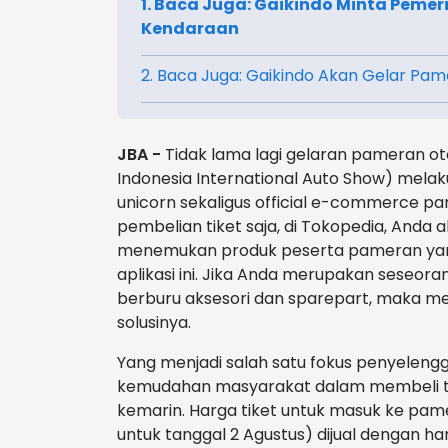
1. Baca Juga: Gaikindo Minta Peme
Kendaraan
2. Baca Juga: Gaikindo Akan Gelar Pam
JBA -
Tidak lama lagi gelaran pameran oto
Indonesia International Auto Show) mela
unicorn sekaligus official e-commerce par
pembelian tiket saja, di Tokopedia, Anda 
menemukan produk peserta pameran yang 
aplikasi ini. Jika Anda merupakan seseor
berburu aksesori dan sparepart, maka me
solusinya.
Yang menjadi salah satu fokus penyeleng
kemudahan masyarakat dalam membeli tike
kemarin. Harga tiket untuk masuk ke pamer
untuk tanggal 2 Agustus) dijual dengan harg