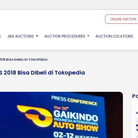
ONLINE AUCTION
(CURRENT)
E
JBA AUCTIONS
AUCTION PROCEDURES
AUCTION LOCATIONS
18 BISA DIBELI DI TOKOPEDIA
2018 Bisa Dibeli di Tokopedia
P