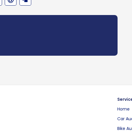
Servic
Home
Car Au
Bike Au