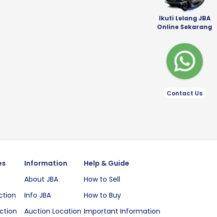
Ikuti Lelang JBA
Online Sekarang
Contact Us
es
Information
Help & Guide
About JBA
How to Sell
ction
Info JBA
How to Buy
ction
Auction Location
Important Information