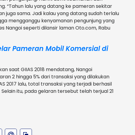
 “Tahun lalu yang datang ke pameran sekitar
n juga sama. Jadi kalau yang datang sudah terlalu
ingga mengganggu kenyamanan pengunjung yang
es Nangoi seperti dilansir laman Oto.com, Rabu
lar Pameran Mobil Komersial di
kan saat GIIAS 2018 mendatang, Nangoi
an 2 hingga 5% dari transaksi yang dilakukan
AS 2017 lalu, total transaksi yang terjadi berhasil
lain itu, pada gelaran tersebut telah terjual 21