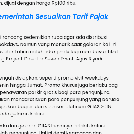
, dijual dengan harga Rp100 ribu.
emerintah Sesuaikan Tarif Pajak
 rancang sedemikian rupa agar ada distribusi
ekdays. Namun yang menarik saat gelaran kali ini
wah 7 tahun untuk tidak perlu lagi membayar tiket.
ng Project Director Seven Event, Agus Riyadi
engah disiapkan, seperti promo visit weekdays
Senin hingga Jumat. Promo khusus juga berlaku bagi
penawaran parkir gratis bagi para pengunjung.
ga akan menggratiskan para pengunjung yang berusia
pakan bagian dari sponsor platinum GIIAS 2018
 gelaran kali ini.
a dari gelaran GIIAS biasanya adalah kali ini
lah pengunjung. Hal ini demi keamanan dan