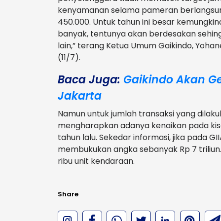
kenyamanan selama pameran berlangsung.
450.000. Untuk tahun ini besar kemungkina
banyak, tentunya akan berdesakan seh
lain,” terang Ketua Umum Gaikindo, Yohan
(11/7).
Baca Juga:
Gaikindo Akan Ge
Jakarta
Namun untuk jumlah transaksi yang dilaku
mengharapkan adanya kenaikan pada kisar
tahun lalu. Sekedar informasi, jika pada GII
membukukan angka sebanyak Rp 7 triliun. Se
ribu unit kendaraan.
Share