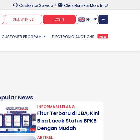
Customer Service
Click Here For More Info!
EN
SELL WITH US
LOGIN
CUSTOMER PROGRAM
ELECTRONIC AUCTIONS
NEW
opular News
INFORMASI LELANG
Fitur Terbaru di JBA, Kini
Bisa Lacak Status BPKB
Dengan Mudah
ARTIKEL