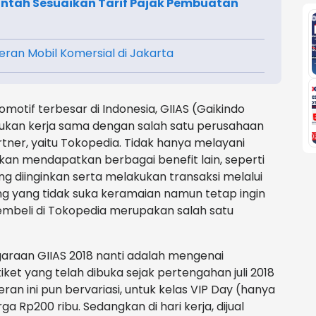
rintah Sesuaikan Tarif Pajak Pembuatan
eran Mobil Komersial di Jakarta
motif terbesar di Indonesia, GIIAS (Gaikindo
kukan kerja sama dengan salah satu perusahaan
tner, yaitu Tokopedia. Tidak hanya melayani
akan mendapatkan berbagai benefit lain, seperti
diinginkan serta melakukan transaksi melalui
ang yang tidak suka keramaian namun tetap ingin
mbeli di Tokopedia merupakan salah satu
garaan GIIAS 2018 nanti adalah mengenai
t yang telah dibuka sejak pertengahan juli 2018
an ini pun bervariasi, untuk kelas VIP Day (hanya
a Rp200 ribu. Sedangkan di hari kerja, dijual