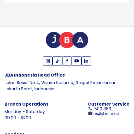
JBA Indonesia Head Office
Jalan Sosial No 4, Wijaya Kusuma,
Grogol Petamburan,
Jakarta Barat,
Indonesia
Branch Operations
Customer Service
1500 369
Monday - Saturday
cs@jba.co.id
09.00 - 18.00