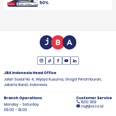
50%
JBA Indonesia Head Office
Jalan Sosial No 4, Wijaya Kusuma,
Grogol Petamburan,
Jakarta Barat,
Indonesia
Branch Operations
Customer Service
1500 369
Monday - Saturday
cs@jba.co.id
09.00 - 18.00