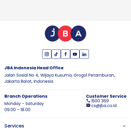
JBA Indonesia Head Office
Jalan Sosial No 4, Wijaya Kusuma,
Grogol Petamburan,
Jakarta Barat,
Indonesia
Branch Operations
Customer Service
1500 369
Monday - Saturday
cs@jba.co.id
09.00 - 18.00
Services