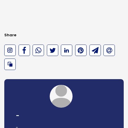
Share
-
-