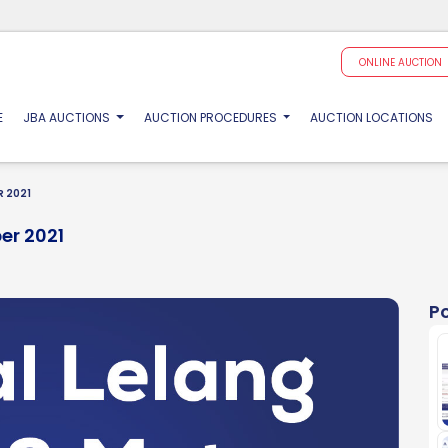
ONLINE AUCTION
(CURRENT)
E
JBA AUCTIONS
AUCTION PROCEDURES
AUCTION LOCATIONS
R 2021
er 2021
P