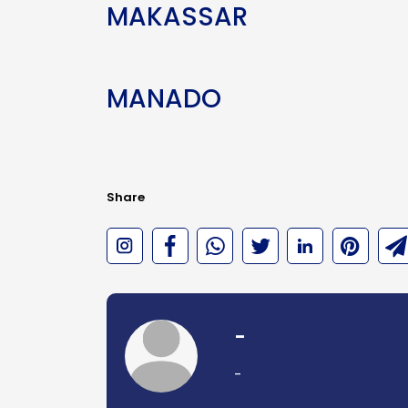
MAKASSAR
MANADO
Share
-
-