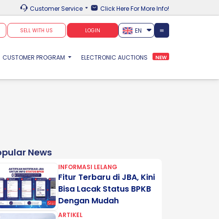
Customer Service
Click Here For More Info!
EN
SELL WITH US
LOGIN
CUSTOMER PROGRAM
ELECTRONIC AUCTIONS
NEW
opular News
INFORMASI LELANG
Fitur Terbaru di JBA, Kini
Bisa Lacak Status BPKB
Dengan Mudah
ARTIKEL