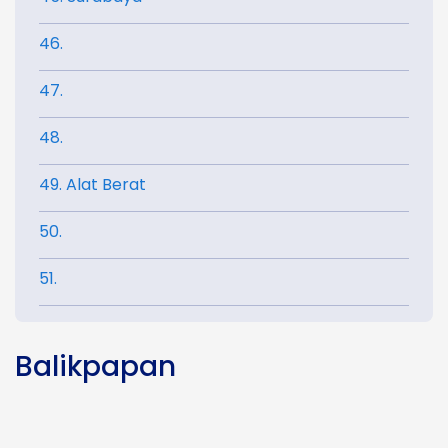
46.
47.
48.
49. Alat Berat
50.
51.
Balikpapan