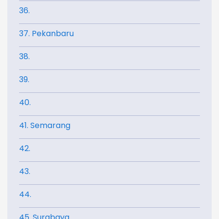
36.
37. Pekanbaru
38.
39.
40.
41. Semarang
42.
43.
44.
45. Surabaya