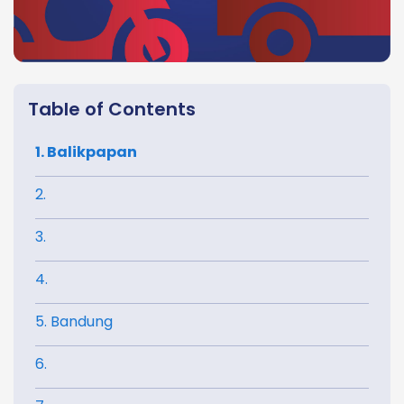
Table of Contents
1. Balikpapan
2.
3.
4.
5. Bandung
6.