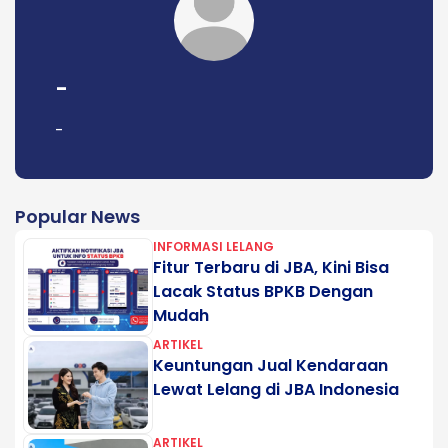
-
-
Popular News
INFORMASI LELANG
Fitur Terbaru di JBA, Kini Bisa
Lacak Status BPKB Dengan
Mudah
ARTIKEL
Keuntungan Jual Kendaraan
Lewat Lelang di JBA Indonesia
ARTIKEL