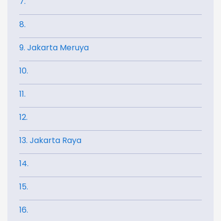
7.
8.
9. Jakarta Meruya
10.
11.
12.
13. Jakarta Raya
14.
15.
16.