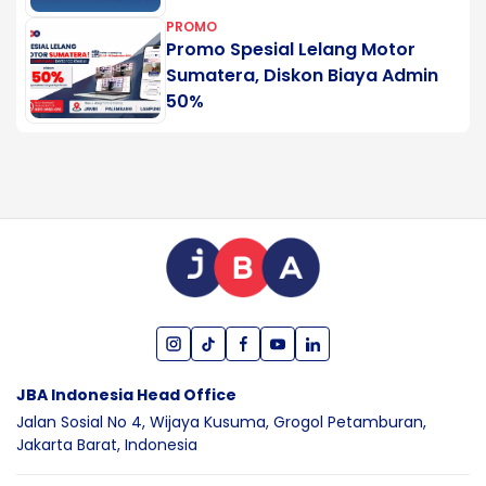
PROMO
Promo Spesial Lelang Motor
Sumatera, Diskon Biaya Admin
50%
JBA Indonesia Head Office
Jalan Sosial No 4, Wijaya Kusuma,
Grogol Petamburan,
Jakarta Barat,
Indonesia