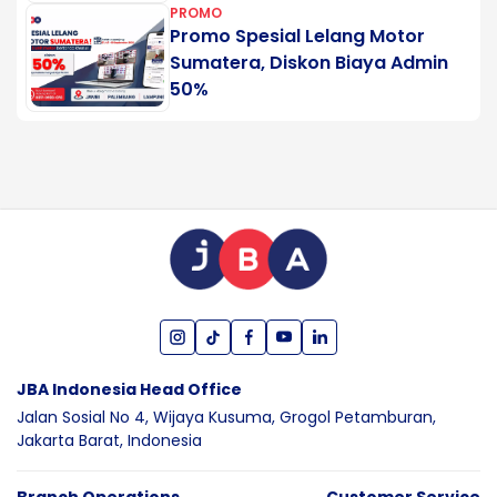
PROMO
Promo Spesial Lelang Motor
Sumatera, Diskon Biaya Admin
50%
JBA Indonesia Head Office
Jalan Sosial No 4, Wijaya Kusuma,
Grogol Petamburan,
Jakarta Barat,
Indonesia
Branch Operations
Customer Service