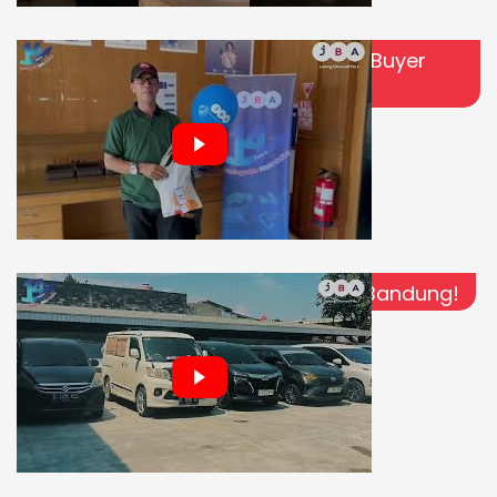
Kerja Aja Gak Cukup?! | Testimoni Buyer
JBA Cabang Jambi
Akan Ada Kejutan di JBA Cabang Bandung!