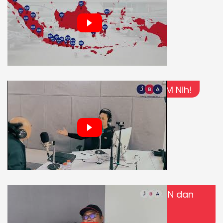
JBA Indonesia Mampir di Sonora FM Nih!
Media Auction Tour JBA Bareng BRN dan
RCI! Lihat Lebih Dekat Dunia Lelang
Kendaraan