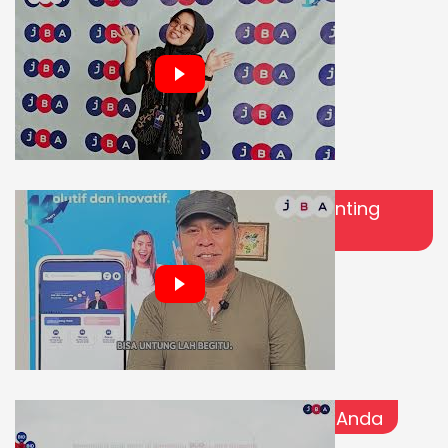
Cerita Anda Menjadi Bagian Terpenting
Dalam Perjalanan JBA
14 Tahun Perjalanan JBA Bersama Anda