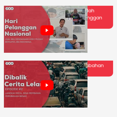
Jual dan Beli Kendaraan Lebih Mudah
Bersama JBA Indonesia | Hari Pelanggan
Nasional
Langkah Kecil, Bisa Membawa Perubahan
Besar | Di Balik Cerita Lelang eps.2