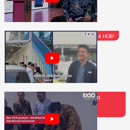
Kini hadir dengan 15 cabang dan 24 HUB!
Langkah Besar JBA! Resmi Bermitra
dengan Bank Jateng untuk Lelang
Kendaraan