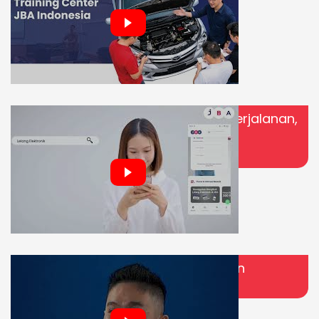
Kaleidoskop JBA 2025 | Setahun Perjalanan,
Banyak Cerita, Tantangan, dan
Pertumbuhan
GRACE: Tentang Nilai, Manusia, dan
Leadership di JBA