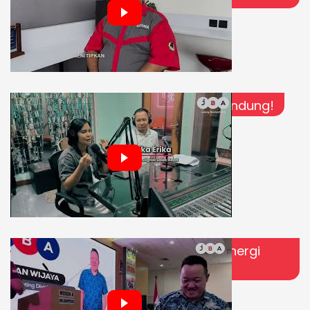
JBA On Air Bareng Ardan Radio Bandung!
JBA Hadir di Musda BRN | Wujud Sinergi
untuk Kemajuan Dunia Otomotif