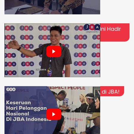
Lebih Dekat, Lebih Nyaman! | JBA Kini Hadir
di Palangkaraya
Keseruan Hari Pelanggan Nasional di JBA!