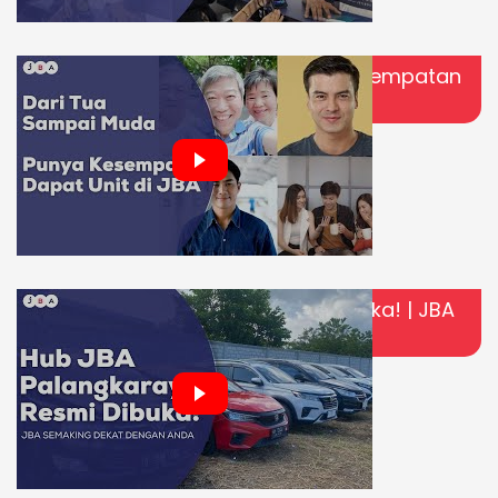
Dari Tua Sampai Muda, Punya Kesempatan
Dapat Unit di JBA!
HUB JBA Palangkaraya Resmi Dibuka! | JBA
Semakin Dekat dengan Anda