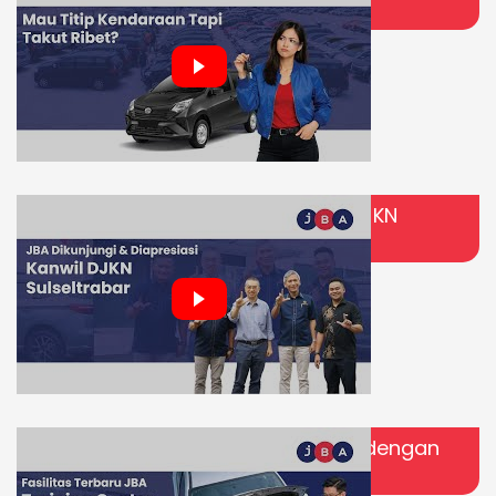
Jual Kendaraan di JBA
Perkuat Sinergi Lelang Nasional: DJKN
Kunjungi JBA Makassar
Belajar Langsung di JBA! Kenalan dengan
Training Center JBA