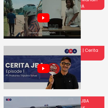
Melangkah Lebih Jauh Bersama JBA
Jual Aset Perusahaan Tanpa Ribet | Cerita
Pak Andri
Ngintip Langsung Proses Lelang di JBA
Jakarta Raya | Vlogger Auction Tour