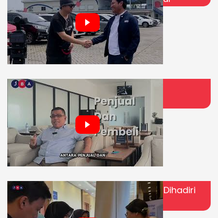
Apa Sih yang Terjadi di Lelang? Ini
Jawabannya!
JBA Office to Office Hotel Antero | Dihadiri
150+ Peserta!