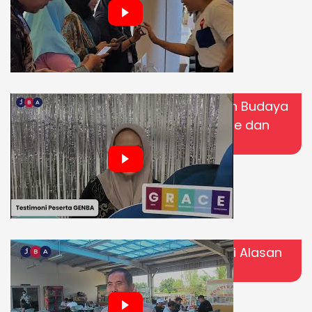
GENBA JBA Indonesia: Membangun Budaya
Kerja yang Lebih Baik di Head Office dan
Seluruh Cabang JBA
Kenapa Banyak Orang Pilih JBA? Ini Alasan
Sebenarnya!