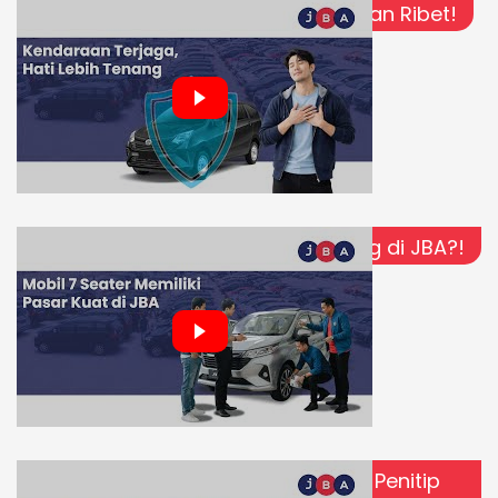
Jual Kendaraan Lewat JBA Gak Akan Ribet!
Mobil 7 Seater Punya Pasar Penting di JBA?!
Simple, Praktis, Cepat! | Testimoni Penitip