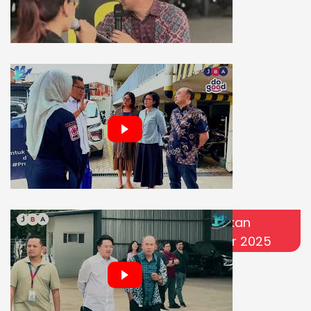
JBA Do Good: Peduli Sumatera
JBA Bandung Resmi Dibuka! Saksikan
Lelang Hybrid Perdana 11 Desember 2025