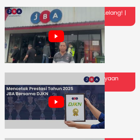
Beda Pulau Bukan Hambatan Ikut Lelang! |
Testimoni Bapak Fabian
Pencapaian JBA di 2025 | Kepercayaan
Sobat JBA Jadi Bukti Nyata