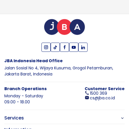
JBA Indonesia Head Office
Jalan Sosial No 4, Wijaya Kusuma,
Grogol Petamburan,
Jakarta Barat,
Indonesia
Branch Operations
Customer Service
1500 369
Monday - Saturday
cs@jba.co.id
09.00 - 18.00
Services