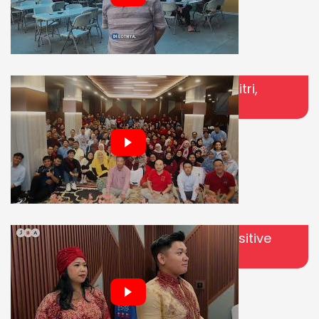
Eid Mubarak 1447 H! Selamat Idul Fitri,
Mohon Maaf Lahir Batin
Bukber JBA 2026: Healthy Body, Positive
Energy!