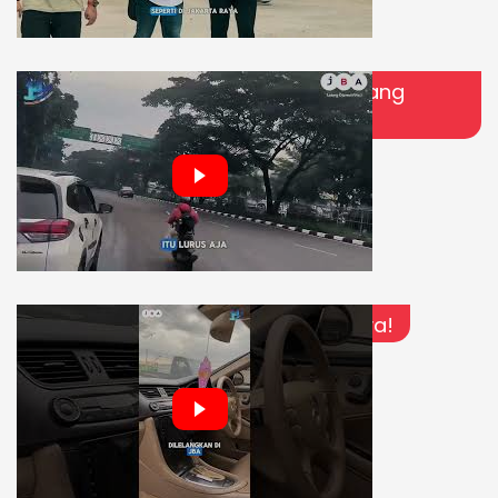
Cara Menuju Lokasi Baru JBA Cabang
Bandung!
Nyari Unit Salvage? JBA Tempatnya!