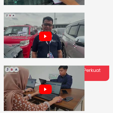
Prosesnya Jelas, Hasilnya Puas!
Lebih Aman dan Transparan! JBA Perkuat
Sistem dengan ISO 27001:2022