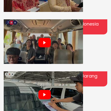
Reward Spesial! Top Buyer JBA Indonesia
Terbang ke Bangkok
Di Balik Lelang Mobil: Proses yang Jarang
Orang Lihat