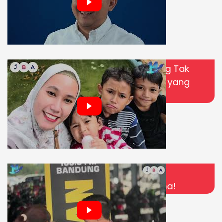
Di Balik Senyum Ibu, Ada Lelah yang Tak
Pernah Ia Ceritakan, Ada Harapan yang
Selalu Dipanjatkan
JBA Bandung Hadir di Lokasi Baru:
Kolaborasi & Lelang Hybrid Pertama!